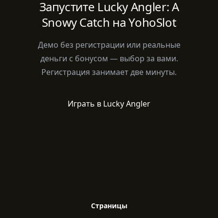
Запустите Lucky Angler: A
Snowy Catch на YohoSlot
Демо без регистрации или реальные
деньги с бонусом — выбор за вами.
Регистрация занимает две минуты.
Играть в Lucky Angler
Страницы