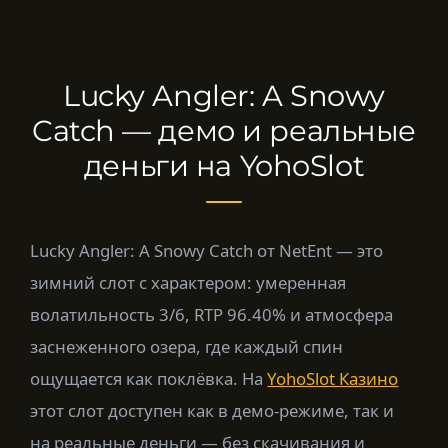
Lucky Angler: A Snowy
Catch — демо и реальные
деньги на YohoSlot
Lucky Angler: A Snowy Catch от NetEnt — это
зимний слот с характером: умеренная
волатильность 3/6, RTP 96.40% и атмосфера
заснеженного озера, где каждый спин
ощущается как поклёвка. На
YohoSlot Казино
этот слот доступен как в демо-режиме, так и
на реальные деньги — без скачивания и