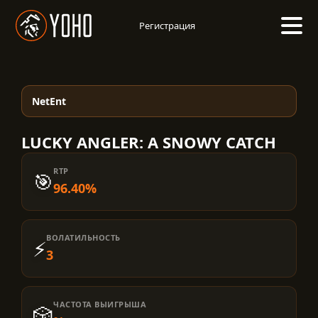
Регистрация
NetEnt
LUCKY ANGLER: A SNOWY CATCH
RTP
🎯
96.40%
ВОЛАТИЛЬНОСТЬ
⚡
3
ЧАСТОТА ВЫИГРЫША
🎲