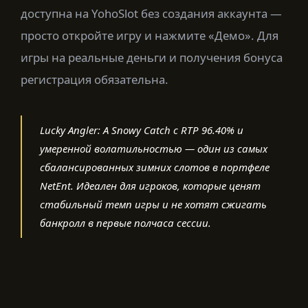
доступна на YohoSlot без создания аккаунта —
просто откройте игру и нажмите «Демо». Для
игры на реальные деньги и получения бонуса
регистрация обязательна.
Lucky Angler: A Snowy Catch с RTP 96.40% и
умеренной волатильностью — один из самых
сбалансированных зимних слотов в портфеле
NetEnt. Идеален для игроков, которые ценят
стабильный темп игры и не хотят сжигать
банкролл в первые полчаса сессии.