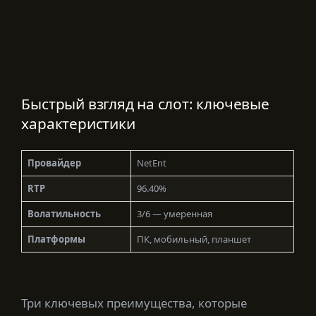
Быстрый взгляд на слот: ключевые
характеристики
Провайдер
NetEnt
RTP
96.40%
Волатильность
3/6 — умеренная
Платформы
ПК, мобильный, планшет
Три ключевых преимущества, которые