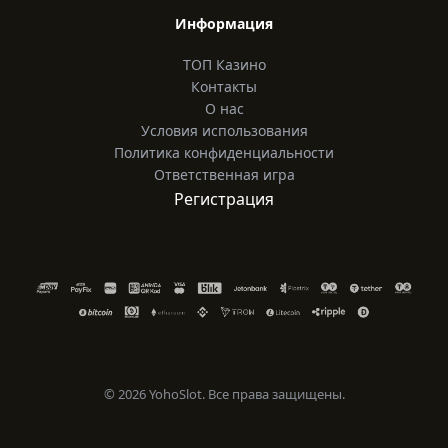
Информация
ТОП Казино
Контакты
О нас
Условия использования
Политика конфиденциальности
Ответственная игра
Регистрация
© 2026 YohoSlot. Все права защищены.