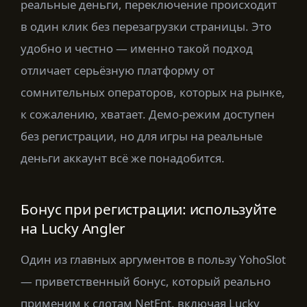
реальные деньги, переключение происходит
в один клик без перезагрузки страницы. Это
удобно и честно — именно такой подход
отличает серьёзную платформу от
сомнительных операторов, которых на рынке,
к сожалению, хватает. Демо-режим доступен
без регистрации, но для игры на реальные
деньги аккаунт всё же понадобится.
Бонус при регистрации: используйте
на Lucky Angler
Один из главных аргументов в пользу YohoSlot
— приветственный бонус, который реально
применим к слотам NetEnt, включая Lucky