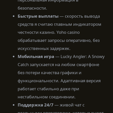
безопасности.
Быстрые выплаты
— скорость вывода
средств я считаю главным индикатором
честности казино. Yoho casino
обрабатывает запросы оперативно, без
искусственных задержек.
Мобильная игра
— Lucky Angler: A Snowy
Catch запускается на любом смартфоне
без потери качества графики и
функциональности. Адаптивная версия
работает стабильно даже при
нестабильном соединении.
Поддержка 24/7
— живой чат с
реальными операторами, которые знают