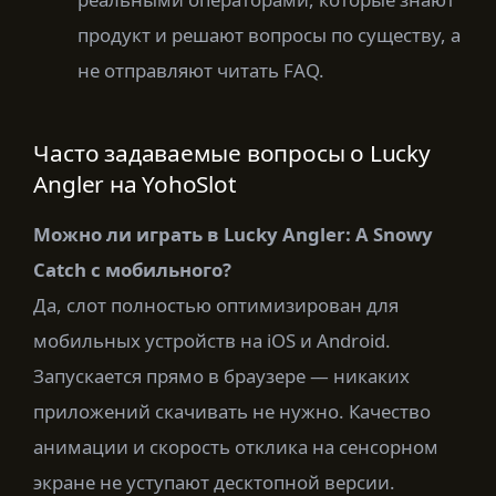
продукт и решают вопросы по существу, а
не отправляют читать FAQ.
Часто задаваемые вопросы о Lucky
Angler на YohoSlot
Можно ли играть в Lucky Angler: A Snowy
Catch с мобильного?
Да, слот полностью оптимизирован для
мобильных устройств на iOS и Android.
Запускается прямо в браузере — никаких
приложений скачивать не нужно. Качество
анимации и скорость отклика на сенсорном
экране не уступают десктопной версии.