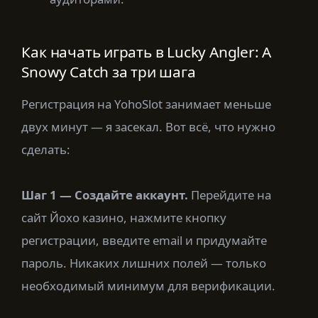
Как начать играть в Lucky Angler: A
Snowy Catch за три шага
Регистрация на YohoSlot занимает меньше
двух минут — я засекал. Вот всё, что нужно
сделать:
Шаг 1 — Создайте аккаунт.
Перейдите на
сайт Йохо казино, нажмите кнопку
регистрации, введите email и придумайте
пароль. Никаких лишних полей — только
необходимый минимум для верификации.