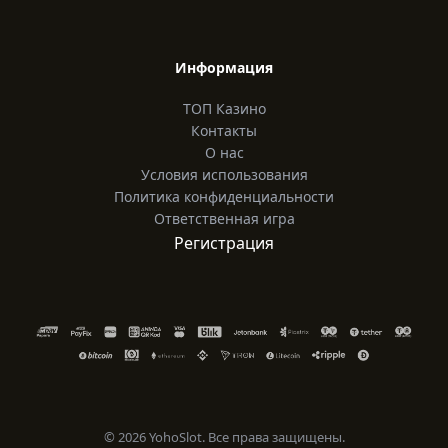
Информация
ТОП Казино
Контакты
О нас
Условия использования
Политика конфиденциальности
Ответственная игра
Регистрация
© 2026 YohoSlot. Все права защищены.