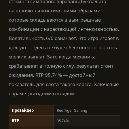
стэкинга символов: барабаны буквально
наполняются мистическими образами,
которые складываются в выигрышные
комбинации с нарастающей интенсивностью.
Волатильность 6/6 означает, что игра играет в
долгую — здесь не будет бесконечного потока
мелких выплат. Зато когда механика
срабатывает в полную силу, результат стоит
ожидания. RTP 95.74% — достойный
показатель для слота такого класса. Ключевые
параметры одним взглядом:
Провайдер
Red Tiger Gaming
RTP
95.74%