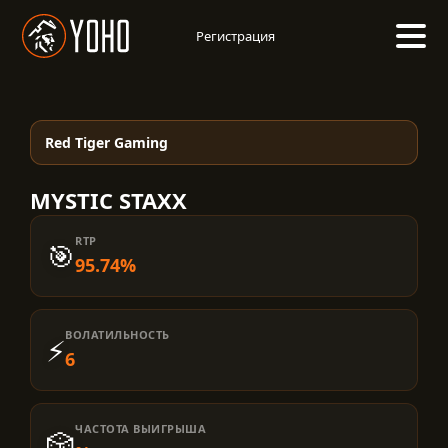
Регистрация
Red Tiger Gaming
MYSTIC STAXX
RTP
🎯
95.74%
ВОЛАТИЛЬНОСТЬ
⚡
6
ЧАСТОТА ВЫИГРЫША
🎲