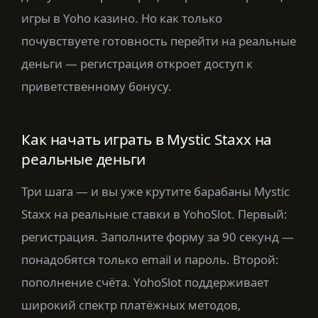
игры в Yoho казино. Но как только
почувствуете готовность перейти на реальные
деньги — регистрация откроет доступ к
приветственному бонусу.
Как начать играть в Mystic Staxx на
реальные деньги
Три шага — и вы уже крутите барабаны Mystic
Staxx на реальные ставки в YohoSlot. Первый:
регистрация. Заполните форму за 90 секунд —
понадобятся только email и пароль. Второй:
пополнение счёта. YohoSlot поддерживает
широкий спектр платёжных методов,