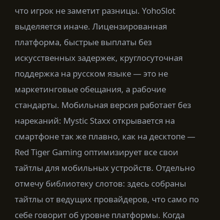
что игрок не заметит разницы. YohoSlot
выделяется иначе. Лицензированная
платформа, быстрые выплаты без
искусственных задержек, круглосуточная
поддержка на русском языке — это не
маркетинговые обещания, а рабочие
стандарты. Мобильная версия работает без
нареканий: Mystic Staxx открывается на
смартфоне так же плавно, как на десктопе —
Red Tiger Gaming оптимизирует все свои
тайтлы для мобильных устройств. Отдельно
отмечу библиотеку слотов: здесь собраны
тайтлы от ведущих провайдеров, что само по
себе говорит об уровне платформы. Когда